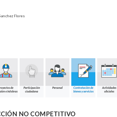
Sanchez Flores
royectos de
Participación
Personal
Contratación de
Actividades
sión e Infobras
ciudadana
bienes y servicios
oficiales
CCIÓN NO COMPETITIVO