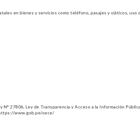
ales en bienes y servicios como teléfono, pasajes y viáticos, uso d
ey N° 27806, Ley de Transparencia y Acceso a la Información Públic
 https://www.gob.pe/oece/