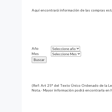
Aquí encontrará información de las compras estat
Año
Mes
Buscar
(Ref: Art 25° del Texto Único Ordenado de la L
Nota.- Mayor información podrá encontrarla en