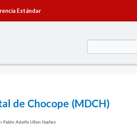
rencia Estándar
ital de Chocope (MDCH)
n Pablo Adolfo Ullon Ibañez