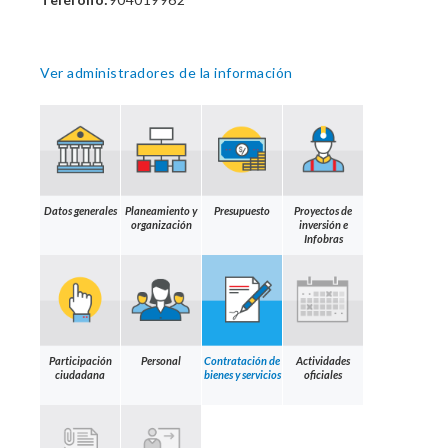
Ver administradores de la información
Datos generales
Planeamiento y
Presupuesto
Proyectos de
organización
inversión e
Infobras
Participación
Personal
Contratación de
Actividades
ciudadana
bienes y servicios
oficiales