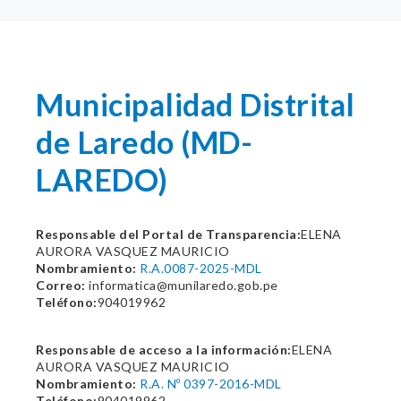
Municipalidad Distrital
de Laredo (MD-
LAREDO)
Responsable del Portal de Transparencia:
ELENA
AURORA VASQUEZ MAURICIO
Nombramiento:
R.A.0087-2025-MDL
Correo:
informatica@munilaredo.gob.pe
Teléfono:
904019962
Responsable de acceso a la información:
ELENA
AURORA VASQUEZ MAURICIO
Nombramiento:
R.A. Nº 0397-2016-MDL
Teléfono:
904019962