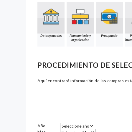
Datos generales
Planeamiento y
Presupuesto
P
organización
inver
PROCEDIMIENTO DE SELE
Aquí encontrará información de las compras estat
Año
Mes