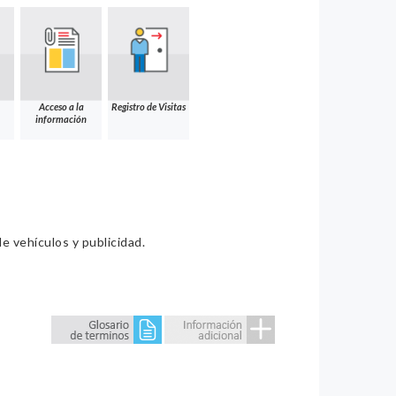
Acceso a la
Registro de Visitas
información
e vehículos y publicidad.