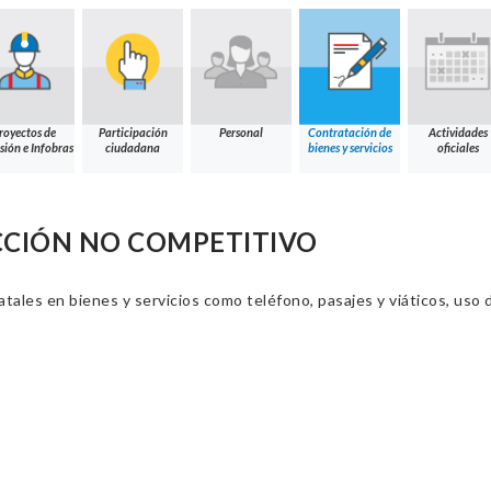
royectos de
Participación
Personal
Contratación de
Actividades
sión e Infobras
ciudadana
bienes y servicios
oficiales
CCIÓN NO COMPETITIVO
ales en bienes y servicios como teléfono, pasajes y viáticos, uso d