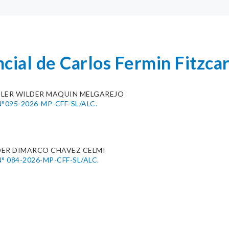
cial de Carlos Fermin Fitzca
TLER WILDER MAQUIN MELGAREJO
°095-2026-MP-CFF-SL/ALC.
DER DIMARCO CHAVEZ CELMI
 084-2026-MP-CFF-SL/ALC.