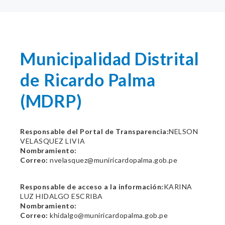
Municipalidad Distrital
de Ricardo Palma
(MDRP)
Responsable del Portal de Transparencia:
NELSON
VELASQUEZ LIVIA
Nombramiento:
Correo:
nvelasquez@muniricardopalma.gob.pe
Responsable de acceso a la información:
KARINA
LUZ HIDALGO ESCRIBA
Nombramiento:
Correo:
khidalgo@muniricardopalma.gob.pe