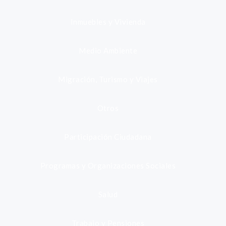
Inmuebles y Vivienda
Medio Ambiente
Migración, Turismo y Viajes
Otros
Participación Ciudadana
Programas y Organizaciones Sociales
Salud
Trabajo y Pensiones