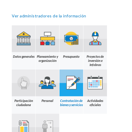
Ver administradores de la información
Datos generales
Planeamiento y
Presupuesto
Proyectos de
organización
inversión e
Infobras
Participación
Personal
Contratación de
Actividades
ciudadana
bienes y servicios
oficiales