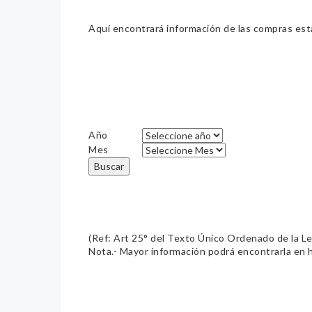
Aquí encontrará información de las compras estat
Año
Mes
Buscar
(Ref: Art 25° del Texto Único Ordenado de la L
Nota.- Mayor información podrá encontrarla en