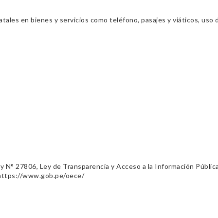
ales en bienes y servicios como teléfono, pasajes y viáticos, uso d
ey N° 27806, Ley de Transparencia y Acceso a la Información Públic
 https://www.gob.pe/oece/