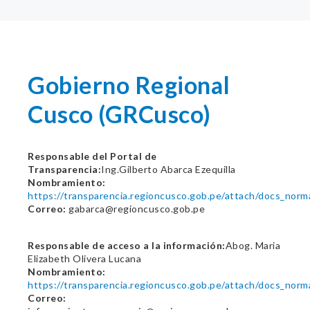
Gobierno Regional
Cusco (GRCusco)
Responsable del Portal de
Transparencia:
Ing.Gilberto Abarca Ezequilla
Nombramiento:
https://transparencia.regioncusco.gob.pe/attach/docs_nor
Correo:
gabarca@regioncusco.gob.pe
Responsable de acceso a la información:
Abog. Maria
Elizabeth Olivera Lucana
Nombramiento:
https://transparencia.regioncusco.gob.pe/attach/docs_nor
Correo: