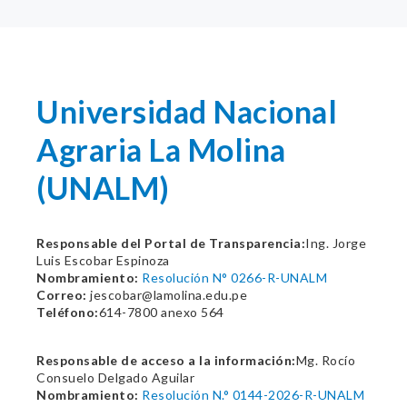
Universidad Nacional
Agraria La Molina
(UNALM)
Responsable del Portal de Transparencia:
Ing. Jorge
Luis Escobar Espinoza
Nombramiento:
Resolución N° 0266-R-UNALM
Correo:
jescobar@lamolina.edu.pe
Teléfono:
614-7800 anexo 564
Responsable de acceso a la información:
Mg. Rocío
Consuelo Delgado Aguilar
Nombramiento:
Resolución N.° 0144-2026-R-UNALM