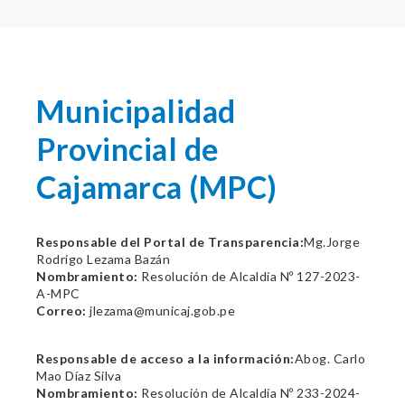
Municipalidad
Provincial de
Cajamarca (MPC)
Responsable del Portal de Transparencia:
Mg.Jorge
Rodrigo Lezama Bazán
Nombramiento:
Resolución de Alcaldía Nº 127-2023-
A-MPC
Correo:
jlezama@municaj.gob.pe
Responsable de acceso a la información:
Abog. Carlo
Mao Díaz Silva
Nombramiento:
Resolución de Alcaldía Nº 233-2024-