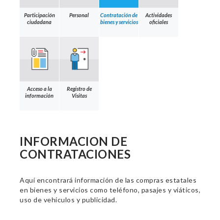
Participación
Personal
Contratación de
Actividades
ciudadana
bienes y servicios
oficiales
Acceso a la
Registro de
información
Visitas
INFORMACION DE
CONTRATACIONES
Aquí encontrará información de las compras estatales
en bienes y servicios como teléfono, pasajes y viáticos,
uso de vehículos y publicidad.