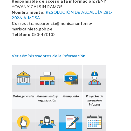
Responsable de acceso a la información:
YENY
YOVANY CALSIN RAMOS
Nombramiento:
RESOLUCIÓN DE ALCALDÍA 281-
2026-A-MDSA
Correo:
transparencia@munisanantonio-
mariscalnieto.gob.pe
Teléfono:
053-470132
Ver administradores de la información
Datos generales
Planeamiento y
Presupuesto
Proyectos de
organización
inversión e
Infobras