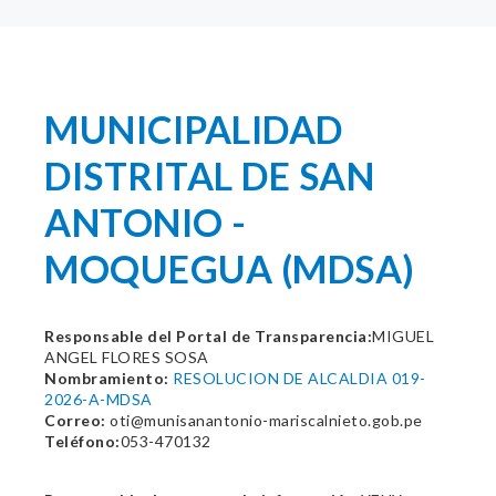
MUNICIPALIDAD
DISTRITAL DE SAN
ANTONIO -
MOQUEGUA (MDSA)
Responsable del Portal de Transparencia:
MIGUEL
ANGEL FLORES SOSA
Nombramiento:
RESOLUCION DE ALCALDIA 019-
2026-A-MDSA
Correo:
oti@munisanantonio-mariscalnieto.gob.pe
Teléfono:
053-470132