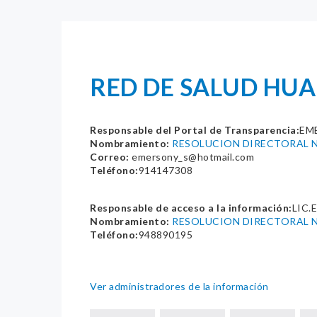
RED DE SALUD HU
Responsable del Portal de Transparencia:
EM
Nombramiento:
RESOLUCION DIRECTORAL N
Correo:
emersony_s@hotmail.com
Teléfono:
914147308
Responsable de acceso a la información:
LIC.
Nombramiento:
RESOLUCION DIRECTORAL N
Teléfono:
948890195
Ver administradores de la información