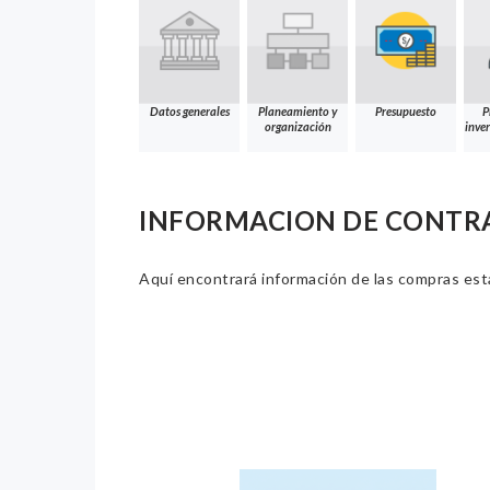
Datos generales
Planeamiento y
Presupuesto
P
organización
inver
INFORMACION DE CONTR
Aquí encontrará información de las compras estat