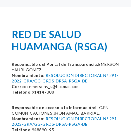
RED DE SALUD
HUAMANGA (RSGA)
Responsable del Portal de Transparencia:
EMERSON
YAURI GOMEZ
Nombramiento:
RESOLUCION DIRECTORAL N° 291-
2022-GRA/GG-GRDS-DRSA-RSGA-DE
Correo:
emersony_s@hotmail.com
Teléfono:
914147308
Responsable de acceso a la información:
LIC.EN
COMUNICACIONES JHON AMAO BARRIAL.
Nombramiento:
RESOLUCION DIRECTORAL N° 291-
2022-GRA/GG-GRDS-DRSA-RSGA-DE
Teléfono:
948890195