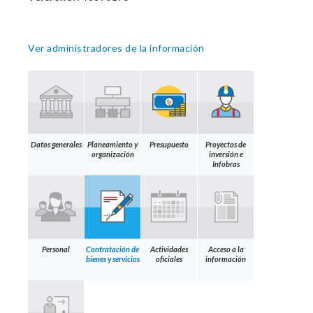
Ver administradores de la información
Datos generales
Planeamiento y
Presupuesto
Proyectos de
organización
inversión e
Infobras
Personal
Contratación de
Actividades
Acceso a la
bienes y servicios
oficiales
información