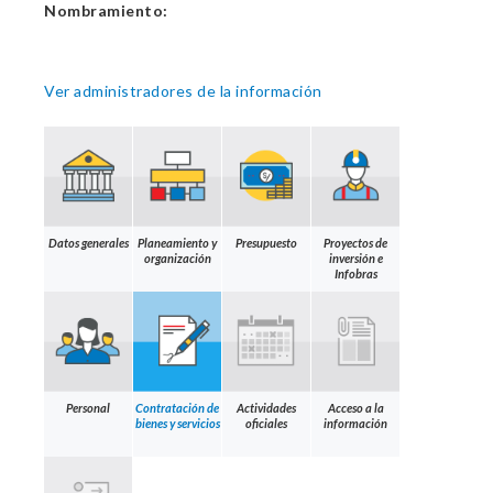
Nombramiento:
Ver administradores de la información
Datos generales
Planeamiento y
Presupuesto
Proyectos de
organización
inversión e
Infobras
Personal
Contratación de
Actividades
Acceso a la
bienes y servicios
oficiales
información