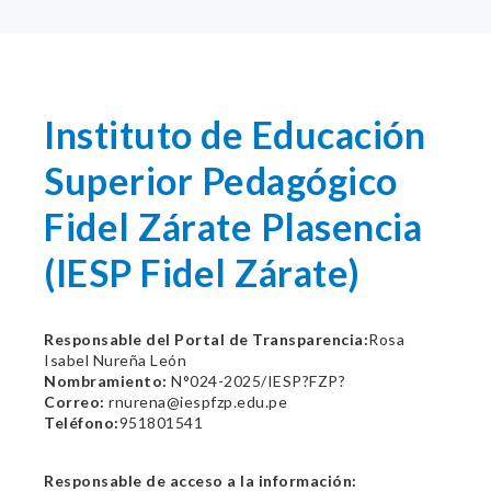
Instituto de Educación
Superior Pedagógico
Fidel Zárate Plasencia
(IESP Fidel Zárate)
Responsable del Portal de Transparencia:
Rosa
Isabel Nureña León
Nombramiento:
N°024-2025/IESP?FZP?
Correo:
rnurena@iespfzp.edu.pe
Teléfono:
951801541
Responsable de acceso a la información: