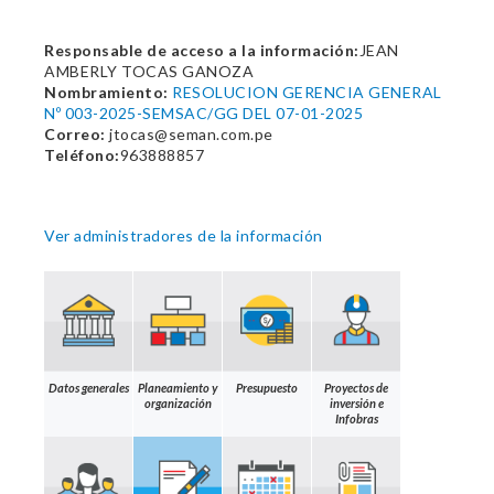
Responsable de acceso a la información:
JEAN
AMBERLY TOCAS GANOZA
Nombramiento:
RESOLUCION GERENCIA GENERAL
Nº 003-2025-SEMSAC/GG DEL 07-01-2025
Correo:
jtocas@seman.com.pe
Teléfono:
963888857
Ver administradores de la información
Datos generales
Planeamiento y
Presupuesto
Proyectos de
organización
inversión e
Infobras