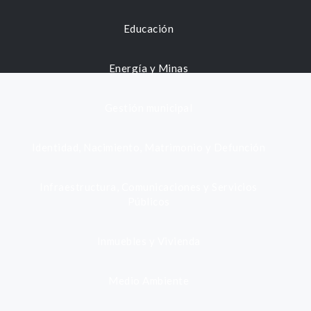
Educación
Energía y Minas
Gestión municipal
Identidad, Nacimiento, Matrimonio y Defunción
Infraestructura, Comunicaciones y Servicios
Públicos
Inmuebles y Vivienda
Medio Ambiente