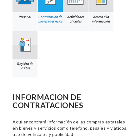
Personal
Contratación de
Actividades
Acceso a la
bienes y servicios
oficiales
información
Registro de
Visitas
INFORMACION DE
CONTRATACIONES
Aquí encontrará información de las compras estatales
en bienes y servicios como teléfono, pasajes y viáticos,
uso de vehículos y publicidad.