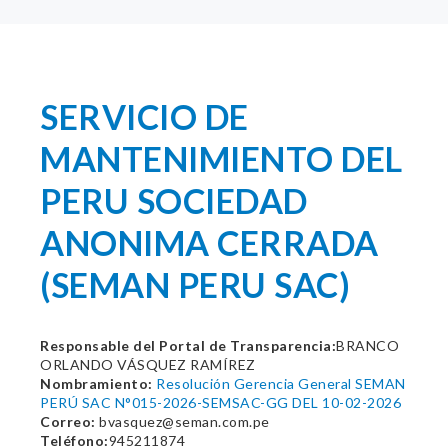
SERVICIO DE
MANTENIMIENTO DEL
PERU SOCIEDAD
ANONIMA CERRADA
(SEMAN PERU SAC)
Responsable del Portal de Transparencia:
BRANCO
ORLANDO VÁSQUEZ RAMÍREZ
Nombramiento:
Resolución Gerencia General SEMAN
PERÚ SAC N°015-2026-SEMSAC-GG DEL 10-02-2026
Correo:
bvasquez@seman.com.pe
Teléfono:
945211874