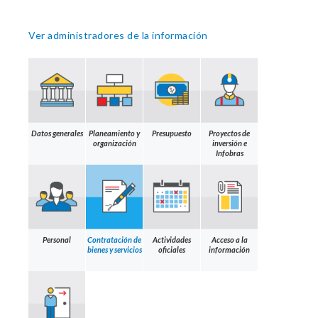
Ver administradores de la información
Datos generales
Planeamiento y
Presupuesto
Proyectos de
organización
inversión e
Infobras
Personal
Contratación de
Actividades
Acceso a la
bienes y servicios
oficiales
información