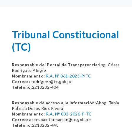
Tribunal Constitucional
(TC)
Responsable del Portal de Transparencia:
Ing. César
Rodríguez Alegre
Nombramiento:
R.A. Nº 061-2023-P/TC
Correo:
crodriguez@tc.gob.pe
Teléfono:
2210202-404
Responsable de acceso a la información:
Abog. Tania
Patricia De los Rios Rivera
Nombramiento:
R.A. N° 033-2026-P-TC
Correo:
accesoainformacion@tc.gob.pe
Teléfono:
2210202-448