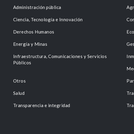
Administración pública
Agr
Ciencia, Tecnología e Innovación
Com
Derechos Humanos
Eco
Energía y Minas
Ges
n
Infraestructura, Comunicaciones y Servicios
Inm
Públicos
Me
Otros
Par
Salud
Tra
Transparencia e integridad
Tra