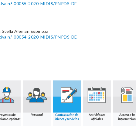
utiva n.° 00055-2020-MIDIS/PNPDS-DE
 Stella Aleman Espinoza
utiva n.° 00054-2020-MIDIS/PNPDS-DE
royectos de
Personal
Contratación de
Actividades
Acceso a la
sión e Infobras
bienes y servicios
oficiales
información