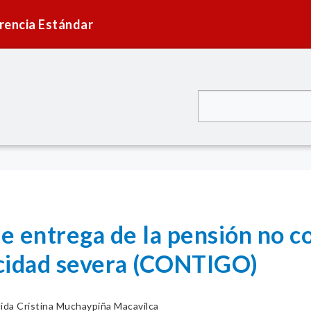
rencia Estándar
 entrega de la pensión no co
cidad severa (CONTIGO)
lida Cristina Muchaypiña Macavilca