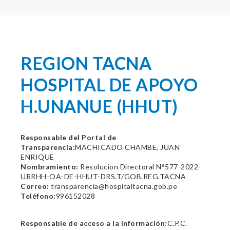
REGION TACNA
HOSPITAL DE APOYO
H.UNANUE (HHUT)
Responsable del Portal de
Transparencia:
MACHICADO CHAMBE, JUAN
ENRIQUE
Nombramiento:
Resolucion Directoral N°577-2022-
URRHH-OA-DE-HHUT-DRS.T/GOB.REG.TACNA
Correo:
transparencia@hospitaltacna.gob.pe
Teléfono:
996152028
Responsable de acceso a la información:
C.P.C.