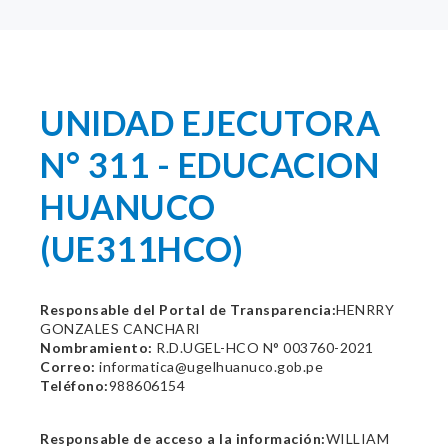
UNIDAD EJECUTORA
N° 311 - EDUCACION
HUANUCO
(UE311HCO)
Responsable del Portal de Transparencia:
HENRRY
GONZALES CANCHARI
Nombramiento:
R.D.UGEL-HCO N° 003760-2021
Correo:
informatica@ugelhuanuco.gob.pe
Teléfono:
988606154
Responsable de acceso a la información:
WILLIAM