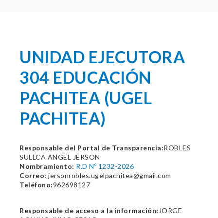
UNIDAD EJECUTORA
304 EDUCACIÓN
PACHITEA (UGEL
PACHITEA)
Responsable del Portal de Transparencia:
ROBLES
SULLCA ANGEL JERSON
Nombramiento:
R.D Nº 1232-2026
Correo:
jersonrobles.ugelpachitea@gmail.com
Teléfono:
962698127
Responsable de acceso a la información:
JORGE