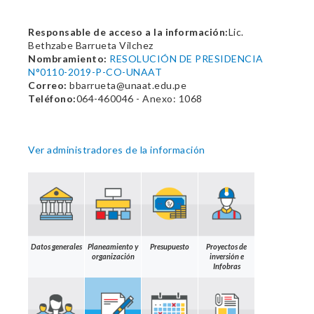
Responsable de acceso a la información:
Lic.
Bethzabe Barrueta Vilchez
Nombramiento:
RESOLUCIÓN DE PRESIDENCIA
N°0110-2019-P-CO-UNAAT
Correo:
bbarrueta@unaat.edu.pe
Teléfono:
064-460046 - Anexo: 1068
Ver administradores de la información
Datos generales
Planeamiento y
Presupuesto
Proyectos de
organización
inversión e
Infobras