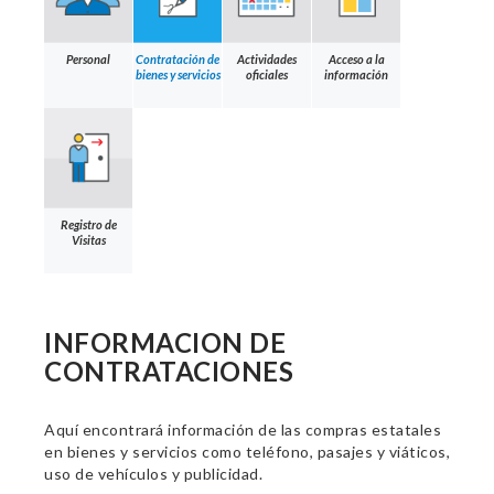
Personal
Contratación de
Actividades
Acceso a la
bienes y servicios
oficiales
información
Registro de
Visitas
INFORMACION DE
CONTRATACIONES
Aquí encontrará información de las compras estatales
en bienes y servicios como teléfono, pasajes y viáticos,
uso de vehículos y publicidad.