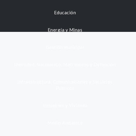
Educación
Energía y Minas
Gestión municipal
Identidad, Nacimiento, Matrimonio y Defunción
Infraestructura, Comunicaciones y Servicios
Públicos
Inmuebles y Vivienda
Medio Ambiente