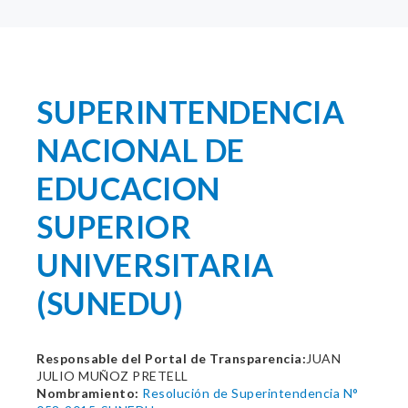
SUPERINTENDENCIA
NACIONAL DE
EDUCACION
SUPERIOR
UNIVERSITARIA
(SUNEDU)
Responsable del Portal de Transparencia:
JUAN
JULIO MUÑOZ PRETELL
Nombramiento:
Resolución de Superintendencia N°