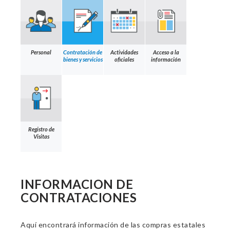
Personal
Contratación de
Actividades
Acceso a la
bienes y servicios
oficiales
información
Registro de
Visitas
INFORMACION DE
CONTRATACIONES
Aquí encontrará información de las compras estatales