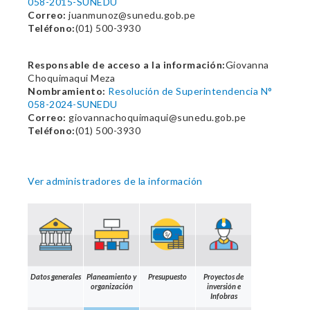
058-2015-SUNEDU
Correo:
juanmunoz@sunedu.gob.pe
Teléfono:
(01) 500-3930
Responsable de acceso a la información:
Giovanna
Choquimaqui Meza
Nombramiento:
Resolución de Superintendencia N°
058-2024-SUNEDU
Correo:
giovannachoquimaqui@sunedu.gob.pe
Teléfono:
(01) 500-3930
Ver administradores de la información
Datos generales
Planeamiento y
Presupuesto
Proyectos de
organización
inversión e
Infobras