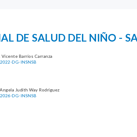
L DE SALUD DEL NIÑO - SA
. Vicente Barrios Carranza
6-2022-DG-INSNSB
 Angela Judith Way Rodriguez
0-2026-DG-INSNSB