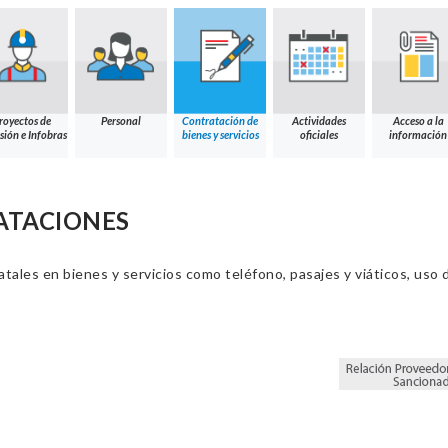
royectos de
Personal
Contratación de
Actividades
Acceso a la
sión e Infobras
bienes y servicios
oficiales
información
ATACIONES
ales en bienes y servicios como teléfono, pasajes y viáticos, uso d