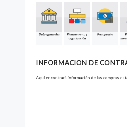
Datos generales
Planeamiento y
Presupuesto
P
organización
inver
INFORMACION DE CONTR
Aquí encontrará información de las compras estat