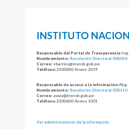
INSTITUTO NACIONA
Responsable del Portal de Transparencia:
Ing
Nombramiento:
Resolución Directoral 00002
Correo:
vbarrios@insnsb.gob.pe
Teléfono:
2300600 Anexo 2019
Responsable de acceso a la información:
Abg.
Nombramiento:
Resolución Directoral 00011
Correo:
away@insnsb.gob.pe
Teléfono:
2300600 Anexo 1001
Ver administradores de la información