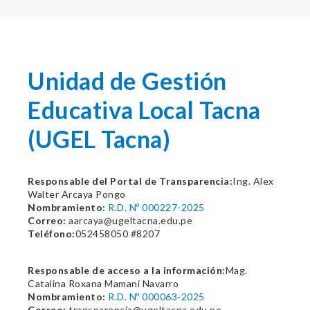
Unidad de Gestión
Educativa Local Tacna
(UGEL Tacna)
Responsable del Portal de Transparencia:
Ing. Alex
Walter Arcaya Pongo
Nombramiento:
R.D. Nº 000227-2025
Correo:
aarcaya@ugeltacna.edu.pe
Teléfono:
052458050 #8207
Responsable de acceso a la información:
Mag.
Catalina Roxana Mamani Navarro
Nombramiento:
R.D. Nº 000063-2025
Correo:
transparencia@ugeltacna.edu.pe