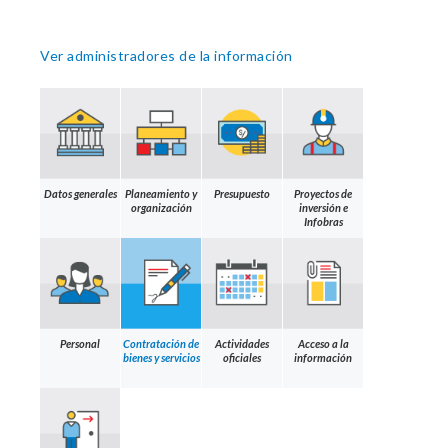
Ver administradores de la información
Datos generales
Planeamiento y
Presupuesto
Proyectos de
organización
inversión e
Infobras
Personal
Contratación de
Actividades
Acceso a la
bienes y servicios
oficiales
información