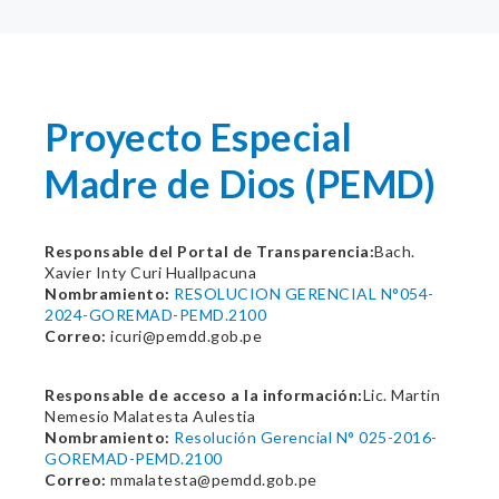
Proyecto Especial
Madre de Dios (PEMD)
Responsable del Portal de Transparencia:
Bach.
Xavier Inty Curi Huallpacuna
Nombramiento:
RESOLUCION GERENCIAL N°054-
2024-GOREMAD-PEMD.2100
Correo:
icuri@pemdd.gob.pe
Responsable de acceso a la información:
Lic. Martin
Nemesio Malatesta Aulestia
Nombramiento:
Resolución Gerencial N° 025-2016-
GOREMAD-PEMD.2100
Correo:
mmalatesta@pemdd.gob.pe