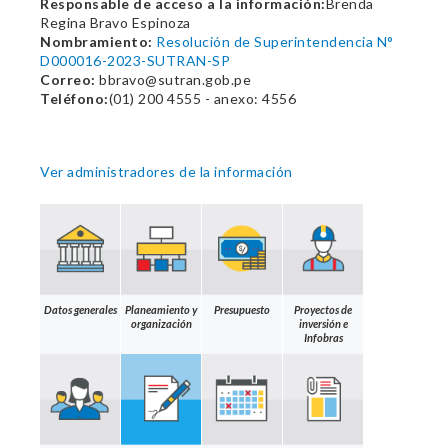
Responsable de acceso a la información:
Brenda
Regina Bravo Espinoza
Nombramiento:
Resolución de Superintendencia N°
D000016-2023-SUTRAN-SP
Correo:
bbravo@sutran.gob.pe
Teléfono:
(01) 200 4555 - anexo: 4556
Ver administradores de la información
Datos generales
Planeamiento y
Presupuesto
Proyectos de
organización
inversión e
Infobras