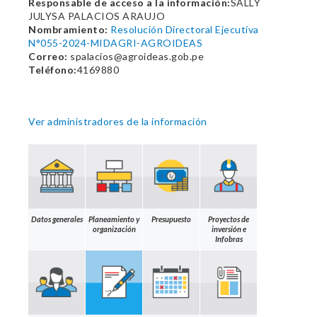
Responsable de acceso a la información:
SALLY
JULYSA PALACIOS ARAUJO
Nombramiento:
Resolución Directoral Ejecutiva
N°055-2024-MIDAGRI-AGROIDEAS
Correo:
spalacios@agroideas.gob.pe
Teléfono:
4169880
Ver administradores de la información
Datos generales
Planeamiento y
Presupuesto
Proyectos de
organización
inversión e
Infobras