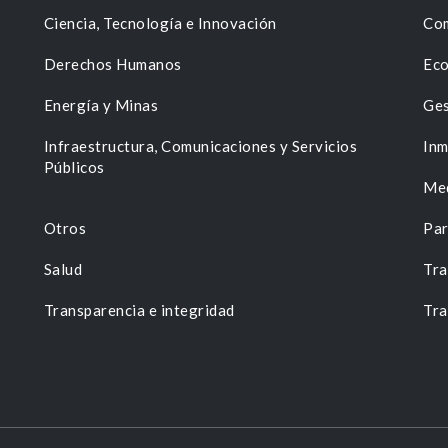
Ciencia, Tecnología e Innovación
Com
Derechos Humanos
Eco
Energía y Minas
Ges
n
Infraestructura, Comunicaciones y Servicios
Inm
Públicos
Me
Otros
Par
Salud
Tra
Transparencia e integridad
Tra