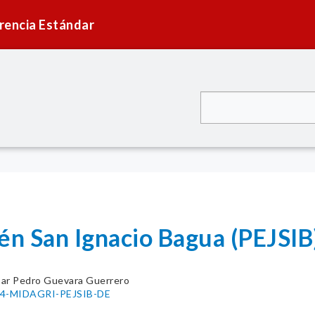
rencia Estándar
én San Ignacio Bagua (PEJSIB
ar Pedro Guevara Guerrero
024-MIDAGRI-PEJSIB-DE