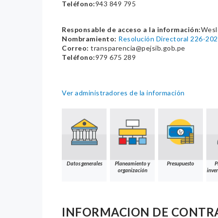
Teléfono:
943 849 795
Responsable de acceso a la información:
Wesl
Nombramiento:
Resolución Directoral 226-2
Correo:
transparencia@pejsib.gob.pe
Teléfono:
979 675 289
Ver administradores de la información
Datos generales
Planeamiento y
Presupuesto
P
organización
inver
INFORMACION DE CONTR