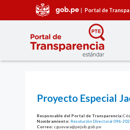
Portal de Transpa
Proyecto Especial Ja
Responsable del Portal de Transparencia:
Cés
Nombramiento:
Resolución Directoral 096-2
Correo:
cguevara@pejsib.gob.pe