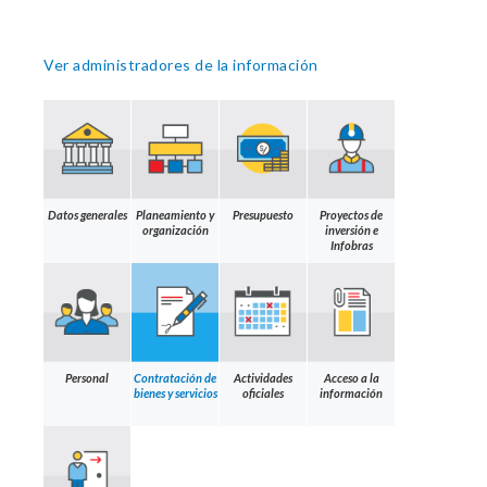
Ver administradores de la información
Datos generales
Planeamiento y
Presupuesto
Proyectos de
organización
inversión e
Infobras
Personal
Contratación de
Actividades
Acceso a la
bienes y servicios
oficiales
información