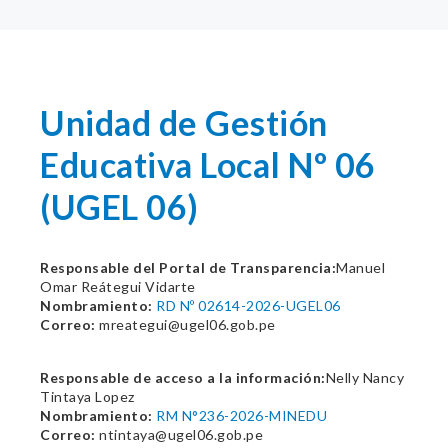
Unidad de Gestión
Educativa Local Nº 06
(UGEL 06)
Responsable del Portal de Transparencia:
Manuel
Omar Reátegui Vidarte
Nombramiento:
RD Nº 02614-2026-UGEL06
Correo:
mreategui@ugel06.gob.pe
Responsable de acceso a la información:
Nelly Nancy
Tintaya Lopez
Nombramiento:
RM N°236-2026-MINEDU
Correo:
ntintaya@ugel06.gob.pe