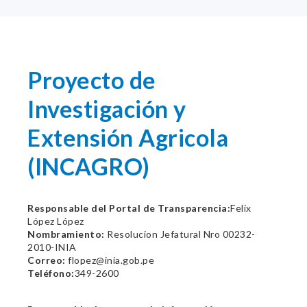
Proyecto de
Investigación y
Extensión Agricola
(INCAGRO)
Responsable del Portal de Transparencia:
Felix
López López
Nombramiento:
Resolucion Jefatural Nro 00232-
2010-INIA
Correo:
flopez@inia.gob.pe
Teléfono:
349-2600