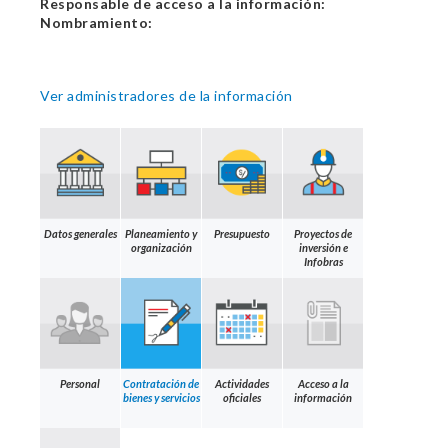
Responsable de acceso a la información:
Nombramiento:
Ver administradores de la información
Datos generales
Planeamiento y
Presupuesto
Proyectos de
organización
inversión e
Infobras
Personal
Contratación de
Actividades
Acceso a la
bienes y servicios
oficiales
información