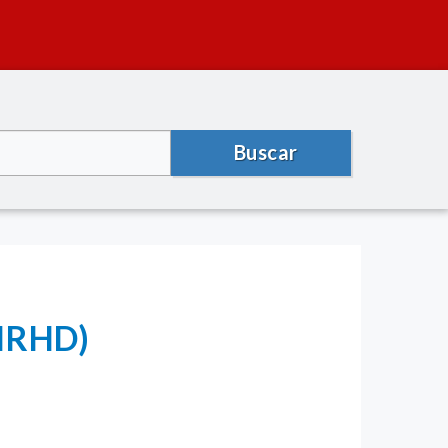
Buscar
HRHD)