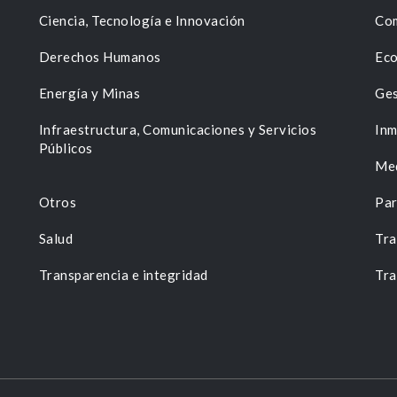
Ciencia, Tecnología e Innovación
Com
Derechos Humanos
Eco
Energía y Minas
Ges
n
Infraestructura, Comunicaciones y Servicios
Inm
Públicos
Me
Otros
Par
Salud
Tra
Transparencia e integridad
Tra