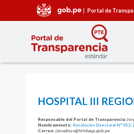
Portal de Transpa
HOSPITAL III REG
Responsable del Portal de Transparencia:
Jor
Nombramiento:
Resolución Directoral N° 
Correo:
jzevallosv@hrhdaqp.gob.pe