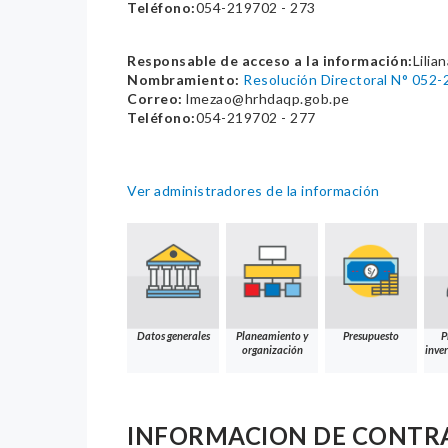
Teléfono:
054-219702 - 273
Responsable de acceso a la información:
Lilia
Nombramiento:
Resolución Directoral N° 
Correo:
lmezao@hrhdaqp.gob.pe
Teléfono:
054-219702 - 277
Ver administradores de la información
Datos generales
Planeamiento y
Presupuesto
P
organización
inver
INFORMACION DE CONTR