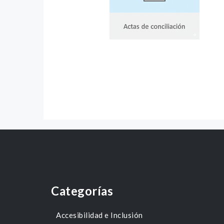
Categorías
Accesibilidad e Inclusión