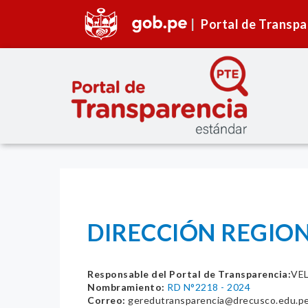
Portal de Transpa
DIRECCIÓN REGION
Responsable del Portal de Transparencia:
VE
Nombramiento:
RD N°2218 - 2024
Correo:
geredutransparencia@drecusco.edu.p