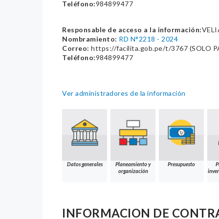
Teléfono:
984899477
Responsable de acceso a la información:
VEL
Nombramiento:
RD N°2218 - 2024
Correo:
https://facilita.gob.pe/t/3767 (SO
Teléfono:
984899477
Ver administradores de la información
Datos generales
Planeamiento y
Presupuesto
P
organización
inver
INFORMACION DE CONTR