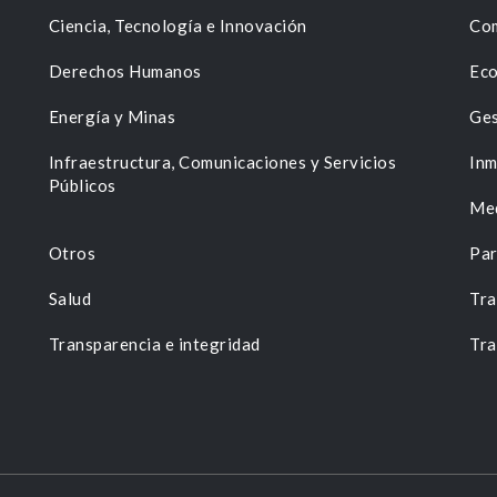
Ciencia, Tecnología e Innovación
Com
Derechos Humanos
Eco
Energía y Minas
Ges
n
Infraestructura, Comunicaciones y Servicios
Inm
Públicos
Me
Otros
Par
Salud
Tra
Transparencia e integridad
Tra