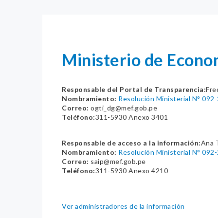
Ministerio de Econo
Responsable del Portal de Transparencia:
Fre
Nombramiento:
Resolución Ministerial N° 092
Correo:
ogti_dg@mef.gob.pe
Teléfono:
311-5930 Anexo 3401
Responsable de acceso a la información:
Ana 
Nombramiento:
Resolución Ministerial N° 092
Correo:
saip@mef.gob.pe
Teléfono:
311-5930 Anexo 4210
Ver administradores de la información