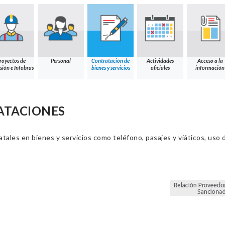
royectos de
Personal
Contratación de
Actividades
Acceso a la
sión e Infobras
bienes y servicios
oficiales
información
ATACIONES
ales en bienes y servicios como teléfono, pasajes y viáticos, uso d