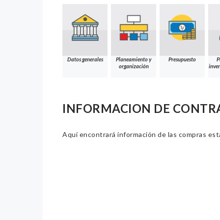
Datos generales
Planeamiento y
Presupuesto
P
organización
inver
INFORMACION DE CONTR
Aquí encontrará información de las compras estat