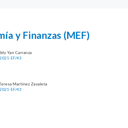
mía y Finanzas (MEF)
ddy Yan Carranza
-2021-EF/43
Teresa Martínez Zavaleta
-2021-EF/43