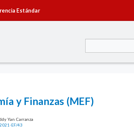
rencia Estándar
mía y Finanzas (MEF)
ddy Yan Carranza
-2021-EF/43