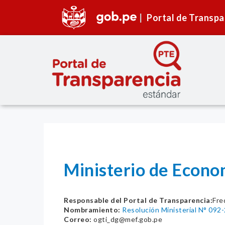
Portal de Transpa
Ministerio de Econo
Responsable del Portal de Transparencia:
Fre
Nombramiento:
Resolución Ministerial N° 092
Correo:
ogti_dg@mef.gob.pe