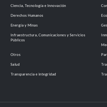
Ciencia, Tecnología e Innovación
Com
Derechos Humanos
Eco
Energía y Minas
Ges
n
Infraestructura, Comunicaciones y Servicios
Inm
Públicos
Me
Otros
Par
Salud
Tra
Transparencia e integridad
Tra