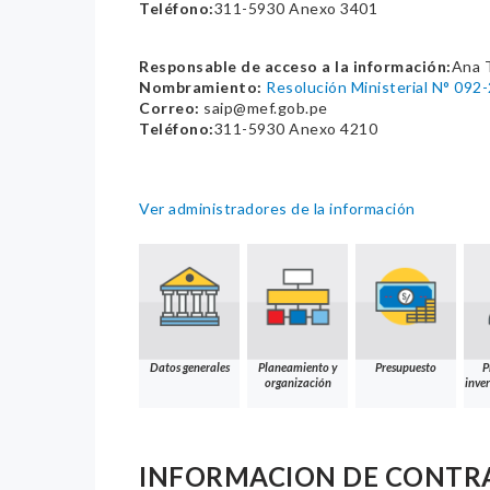
Teléfono:
311-5930 Anexo 3401
Responsable de acceso a la información:
Ana 
Nombramiento:
Resolución Ministerial N° 092
Correo:
saip@mef.gob.pe
Teléfono:
311-5930 Anexo 4210
Ver administradores de la información
Datos generales
Planeamiento y
Presupuesto
P
organización
inver
INFORMACION DE CONTR