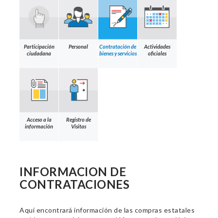
Participación
Personal
Contratación de
Actividades
ciudadana
bienes y servicios
oficiales
Acceso a la
Registro de
información
Visitas
INFORMACION DE
CONTRATACIONES
Aquí encontrará información de las compras estatales