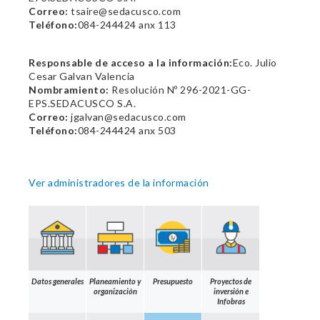
Correo:
tsaire@sedacusco.com
Teléfono:
084-244424 anx 113
Responsable de acceso a la información:
Eco. Julio
Cesar Galvan Valencia
Nombramiento:
Resolución Nº 296-2021-GG-
EPS.SEDACUSCO S.A.
Correo:
jgalvan@sedacusco.com
Teléfono:
084-244424 anx 503
Ver administradores de la información
Datos generales
Planeamiento y
Presupuesto
Proyectos de
organización
inversión e
Infobras