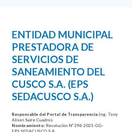
ENTIDAD MUNICIPAL
PRESTADORA DE
SERVICIOS DE
SANEAMIENTO DEL
CUSCO S.A. (EPS
SEDACUSCO S.A.)
Responsable del Portal de Transparencia:
Ing. Tony
Alison Saire Cuadros
Nombramiento:
Resolución Nº 296-2021-GG-
EPS.SEDACUSCO S.A.