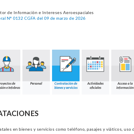
tor de Información e Intereses Aeroespaciales
al N° 0132 CGFA del 09 de marzo de 2026
royectos de
Personal
Contratación de
Actividades
Acceso a la
sión e Infobras
bienes y servicios
oficiales
información
ATACIONES
ales en bienes y servicios como teléfono, pasajes y viáticos, uso d