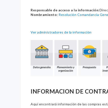
Responsable de acceso a la información:
Direc
Nombramiento:
Resolución Comandancia Gener
Ver administradores de la información
Datos generales
Planeamiento y
Presupuesto
P
organización
inver
INFORMACION DE CONTR
Aquí encontrará información de las compras estat