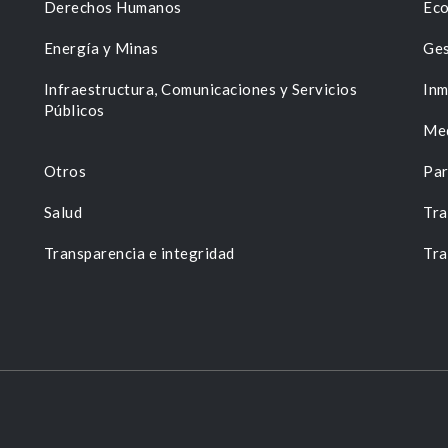
Derechos Humanos
Eco
Energía y Minas
Ges
n
Infraestructura, Comunicaciones y Servicios
Inm
Públicos
Me
Otros
Par
Salud
Tra
Transparencia e integridad
Tra