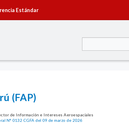
rencia Estándar
rú (FAP)
ector de Información e Intereses Aeroespaciales
al N° 0132 CGFA del 09 de marzo de 2026