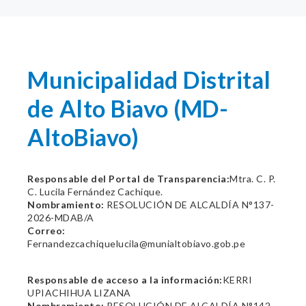
Municipalidad Distrital
de Alto Biavo (MD-
AltoBiavo)
Responsable del Portal de Transparencia:
Mtra. C. P.
C. Lucila Fernández Cachique.
Nombramiento:
RESOLUCIÓN DE ALCALDÍA N°137-
2026-MDAB/A
Correo:
Fernandezcachiquelucila@munialtobiavo.gob.pe
Responsable de acceso a la información:
KERRI
UPIACHIHUA LIZANA
Nombramiento:
RESOLUCIÓN DE ALCALDÍA N°142-