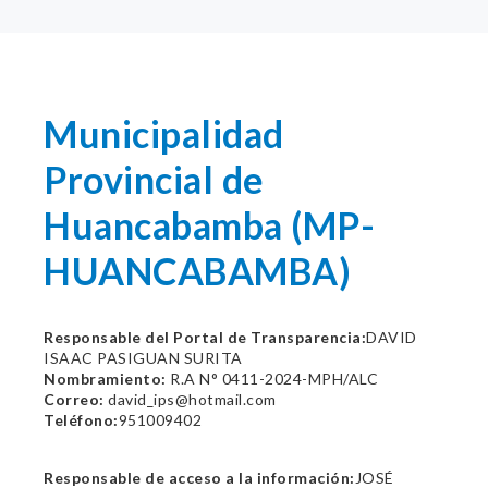
Municipalidad
Provincial de
Huancabamba (MP-
HUANCABAMBA)
Responsable del Portal de Transparencia:
DAVID
ISAAC PASIGUAN SURITA
Nombramiento:
R.A N° 0411-2024-MPH/ALC
Correo:
david_ips@hotmail.com
Teléfono:
951009402
Responsable de acceso a la información:
JOSÉ