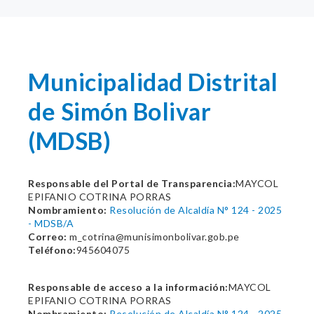
Municipalidad Distrital
de Simón Bolivar
(MDSB)
Responsable del Portal de Transparencia:
MAYCOL
EPIFANIO COTRINA PORRAS
Nombramiento:
Resolución de Alcaldía N° 124 - 2025
- MDSB/A
Correo:
m_cotrina@munisimonbolivar.gob.pe
Teléfono:
945604075
Responsable de acceso a la información:
MAYCOL
EPIFANIO COTRINA PORRAS
Nombramiento:
Resolución de Alcaldía N° 124 - 2025