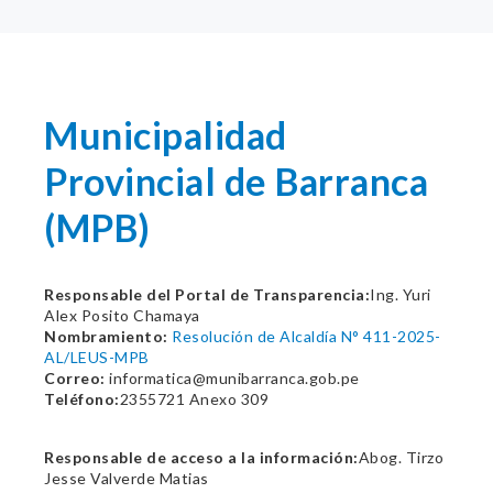
Municipalidad
Provincial de Barranca
(MPB)
Responsable del Portal de Transparencia:
Ing. Yuri
Alex Posito Chamaya
Nombramiento:
Resolución de Alcaldía N° 411-2025-
AL/LEUS-MPB
Correo:
informatica@munibarranca.gob.pe
Teléfono:
2355721 Anexo 309
Responsable de acceso a la información:
Abog. Tirzo
Jesse Valverde Matias