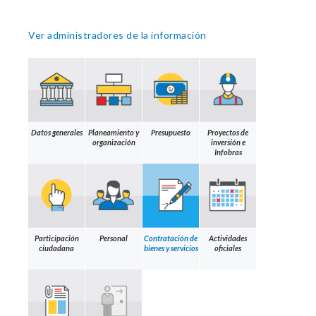
Ver administradores de la información
Datos generales
Planeamiento y
Presupuesto
Proyectos de
organización
inversión e
Infobras
Participación
Personal
Contratación de
Actividades
ciudadana
bienes y servicios
oficiales