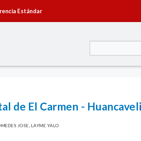
rencia Estándar
ital de El Carmen - Huancave
OMEDES JOSE, LAYME YALO