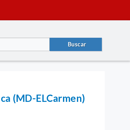
Buscar
lica (MD-ELCarmen)