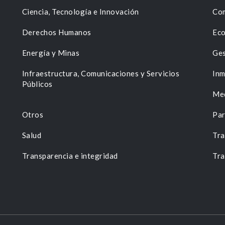
Ciencia, Tecnología e Innovación
Com
Derechos Humanos
Eco
Energía y Minas
Ges
n
Infraestructura, Comunicaciones y Servicios
Inm
Públicos
Me
Otros
Par
Salud
Tra
Transparencia e integridad
Tra