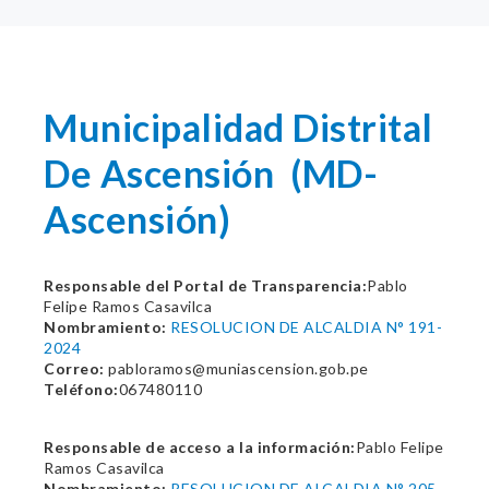
Municipalidad Distrital
De Ascensión (MD-
Ascensión)
Responsable del Portal de Transparencia:
Pablo
Felipe Ramos Casavilca
Nombramiento:
RESOLUCION DE ALCALDIA N° 191-
2024
Correo:
pabloramos@muniascension.gob.pe
Teléfono:
067480110
Responsable de acceso a la información:
Pablo Felipe
Ramos Casavilca
Nombramiento:
RESOLUCION DE ALCALDIA N° 205-