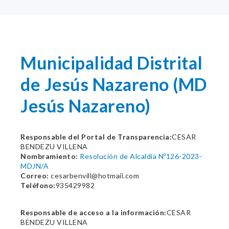
Municipalidad Distrital
de Jesús Nazareno (MD
Jesús Nazareno)
Responsable del Portal de Transparencia:
CESAR
BENDEZU VILLENA
Nombramiento:
Resolución de Alcaldia Nº126-2023-
MDJN/A
Correo:
cesarbenvill@hotmail.com
Teléfono:
935429982
Responsable de acceso a la información:
CESAR
BENDEZU VILLENA