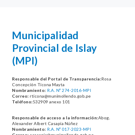
Municipalidad
Provincial de Islay
(MPI)
Responsable del Portal de Transparencia:
Rosa
Concepción Ticona Mayta
Nombramiento:
R.A. Nº 274-2016-MPI
Correo:
rticona@munimollendo.gob.pe
Teléfono:
532909 anexo 101
Responsable de acceso a la información:
Abog.
Alexander Albert Casapia Núñez
Nombramiento:
R.A. Nº 017-2023-MPI
Correo:
acasapia@munimollendo.gob.pe