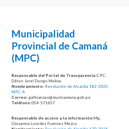
Municipalidad
Provincial de Camaná
(MPC)
Responsable del Portal de Transparencia:
CPC.
Dilton Jorel Dongo Molina
Nombramiento:
Resolución de Alcaldía 182-2025-
MPC-A
Correo:
gafinanzas@municamana.gob.pe
Teléfono:
054-571657
Responsable de acceso a la información:
Mg.
Giovanna Lourdes Fuentes Mezco
Nombramiento:
Resolución de Alcaldía 170-2024-