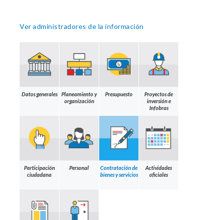
Ver administradores de la información
Datos generales
Planeamiento y
Presupuesto
Proyectos de
organización
inversión e
Infobras
Participación
Personal
Contratación de
Actividades
ciudadana
bienes y servicios
oficiales