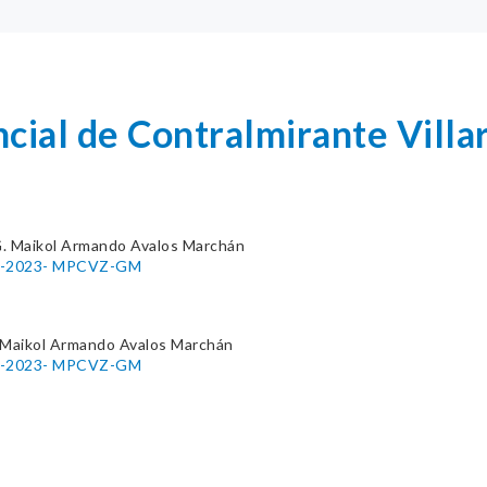
cial de Contralmirante Villa
. Maikol Armando Avalos Marchán
007-2023- MPCVZ-GM
 Maikol Armando Avalos Marchán
007-2023- MPCVZ-GM