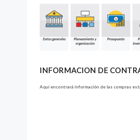
Datos generales
Planeamiento y
Presupuesto
P
organización
inver
INFORMACION DE CONTR
Aquí encontrará información de las compras estat