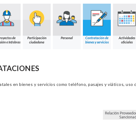
royectos de
Participación
Personal
Contratación de
Actividades
sión e Infobras
ciudadana
bienes y servicios
oficiales
ATACIONES
ales en bienes y servicios como teléfono, pasajes y viáticos, uso d