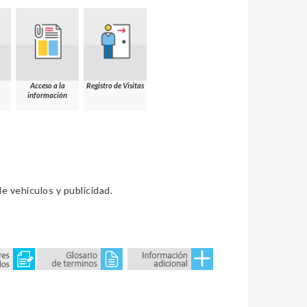
Acceso a la
Registro de Visitas
información
e vehículos y publicidad.