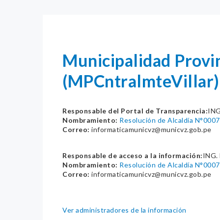
Municipalidad Provin
(MPCntralmteVillar)
Responsable del Portal de Transparencia:
ING
Nombramiento:
Resolución de Alcaldía N°0
Correo:
informaticamunicvz@municvz.gob.pe
Responsable de acceso a la información:
ING.
Nombramiento:
Resolución de Alcaldía N°0
Correo:
informaticamunicvz@municvz.gob.pe
Ver administradores de la información