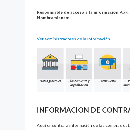
Responsable de acceso a la información:
Abg.
Nombramiento:
Ver administradores de la información
Datos generales
Planeamiento y
Presupuesto
P
organización
inver
INFORMACION DE CONTR
Aquí encontrará información de las compras estat