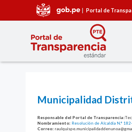
Portal de Transpa
Municipalidad Distr
Responsable del Portal de Transparencia:
Tec
Nombramiento:
Resolución de Alcaldía N.° 1
Correo:
raulquispe.municipalidaddenunoa@gma