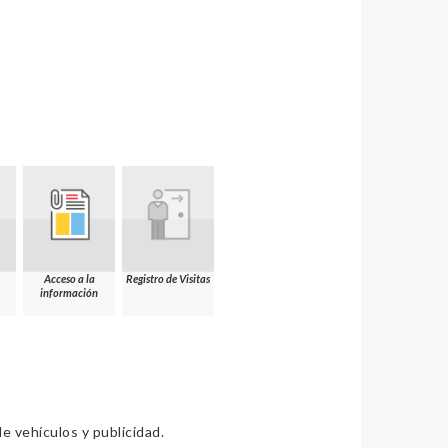
Acceso a la
Registro de Visitas
información
e vehículos y publicidad.