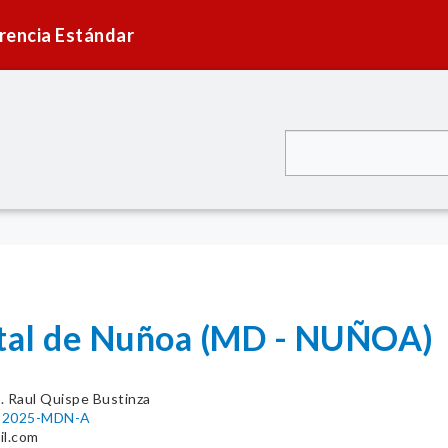
rencia Estándar
ital de Nuñoa (MD - NUÑOA)
. Raul Quispe Bustinza
82-2025-MDN-A
il.com