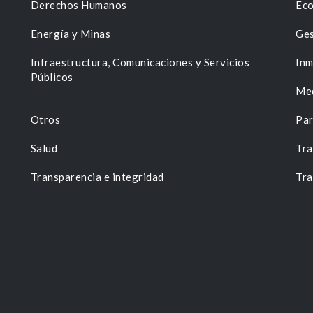
Derechos Humanos
Eco
Energía y Minas
Ges
n
Infraestructura, Comunicaciones y Servicios
Inm
Públicos
Me
Otros
Par
Salud
Tra
Transparencia e integridad
Tra