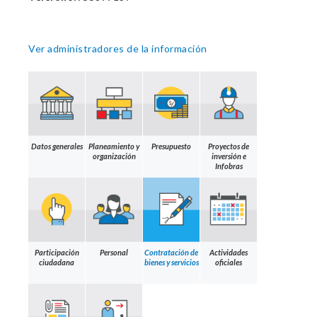
Ver administradores de la información
Datos generales
Planeamiento y
Presupuesto
Proyectos de
organización
inversión e
Infobras
Participación
Personal
Contratación de
Actividades
ciudadana
bienes y servicios
oficiales