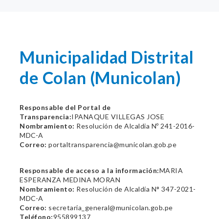
Municipalidad Distrital
de Colan (Municolan)
Responsable del Portal de
Transparencia:
IPANAQUE VILLEGAS JOSE
Nombramiento:
Resolución de Alcaldia Nº 241-2016-
MDC-A
Correo:
portaltransparencia@municolan.gob.pe
Responsable de acceso a la información:
MARIA
ESPERANZA MEDINA MORAN
Nombramiento:
Resolución de Alcaldía N° 347-2021-
MDC-A
Correo:
secretaria_general@municolan.gob.pe
Teléfono:
955899137