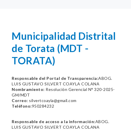
Municipalidad Distrital
de Torata (MDT -
TORATA)
Responsable del Portal de Transparencia:
ABOG.
LUIS GUSTAVO SILVERT COAYLA COLANA
Nombramiento:
Resolución Gerencial N° 320-2025-
GM/MDT
Correo:
silvertcoayla@gmail.com
Teléfono:
950284232
Responsable de acceso a la información:
ABOG.
LUIS GUSTAVO SILVERT COAYLA COLANA