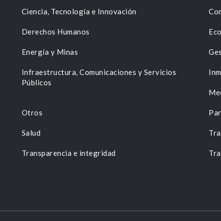
Ciencia, Tecnología e Innovación
Com
Derechos Humanos
Eco
Energía y Minas
Ges
n
Infraestructura, Comunicaciones y Servicios
Inm
Públicos
Me
Otros
Par
Salud
Tra
Transparencia e integridad
Tra