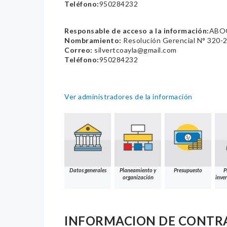
Teléfono:
950284232
Responsable de acceso a la información:
ABOG
Nombramiento:
Resolución Gerencial N° 32
Correo:
silvertcoayla@gmail.com
Teléfono:
950284232
Ver administradores de la información
Datos generales
Planeamiento y
Presupuesto
P
organización
inver
INFORMACION DE CONTR