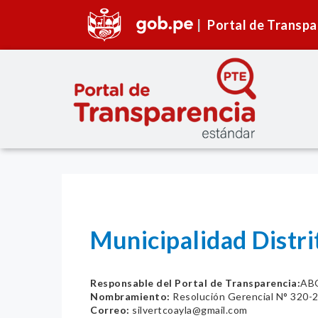
Portal de Transpa
Municipalidad Distr
Responsable del Portal de Transparencia:
AB
Nombramiento:
Resolución Gerencial N° 32
Correo:
silvertcoayla@gmail.com