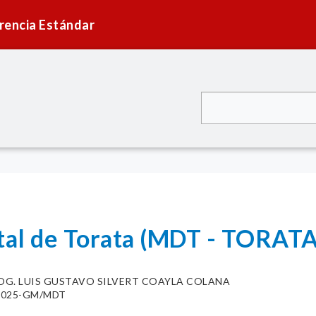
rencia Estándar
ital de Torata (MDT - TORATA
OG. LUIS GUSTAVO SILVERT COAYLA COLANA
0-2025-GM/MDT