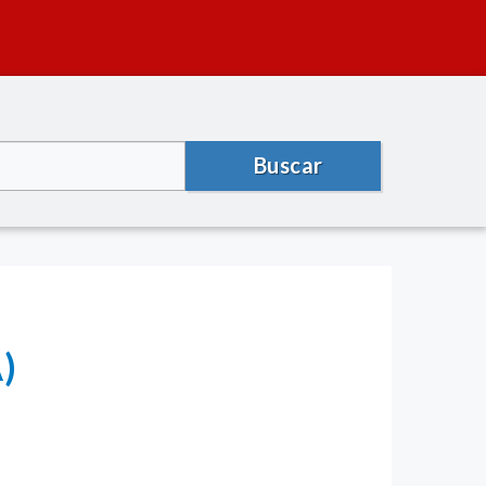
Buscar
)